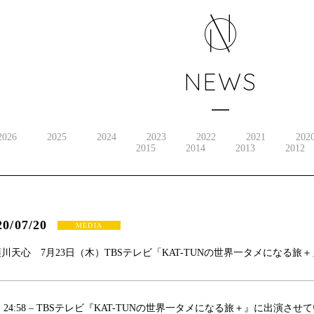
NEWS
2026
2025
2024
2023
2022
2021
202
2015
2014
2013
2012
20/07/20
MEDIA
川天心 7月23日（木）TBSテレビ「KAT-TUNの世界一タメになる旅
）24:58 – TBSテレビ『KAT-TUNの世界一タメになる旅＋』に出演さ