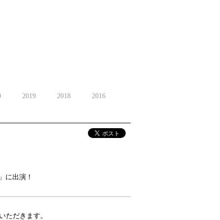
0
2019
2018
2016
＋」に出演！
せていただきます。