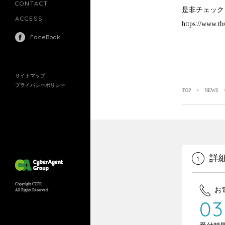
CONTACT
是非チェック
ACCESS
https://www.tbs
FaceBook
サイトマップ
プライバシーポリシー
TOP
>
NEWS
>
詳
Copyright CCPR
お
All Rights Reserved.
03