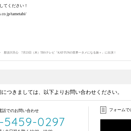
してください！
.co.jp/tametabi/
 那須川天心 7月23日（木）TBSテレビ「KAT-TUNの世界一タメになる旅＋」に出演！
細につきましては、以下よりお問い合わせください。
フォームで
電話でのお問い合わせ
-5459-0297