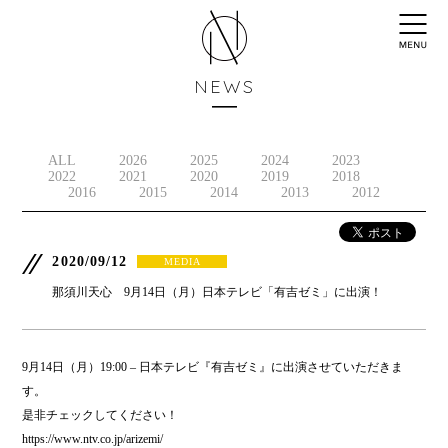
NEWS
ALL
2026
2025
2024
2023
2022
2021
2020
2019
2018
2016
2015
2014
2013
2012
2020/09/12
MEDIA
那須川天心 9月14日（月）日本テレビ「有吉ゼミ」に出演！
9月14日（月）19:00 – 日本テレビ『有吉ゼミ』に出演させていただきま
す。
是非チェックしてください！
https://www.ntv.co.jp/arizemi/