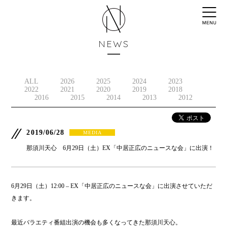
NEWS
ALL
2026
2025
2024
2023
2022
2021
2020
2019
2018
2016
2015
2014
2013
2012
2019/06/28
MEDIA
那須川天心 6月29日（土）EX「中居正広のニュースな会」に出演！
6月29日（土）12:00 – EX「中居正広のニュースな会」に出演させていただ
きます。
最近バラエティ番組出演の機会も多くなってきた那須川天心。