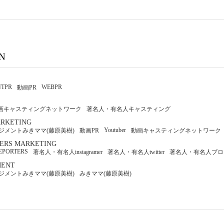
N
NTPR
WEBPR
動画PR
画キャスティングネットワーク
著名人・有名人キャスティング
ARKETING
Youtuber
rマネジメントみきママ(藤原美樹)
動画PR
動画キャスティングネットワーク
ERS MARKETING
EPORTERS
著名人・有名人instagramer
著名人・有名人twitter
著名人・有名人ブロ
ENT
rマネジメントみきママ(藤原美樹)
みきママ(藤原美樹)