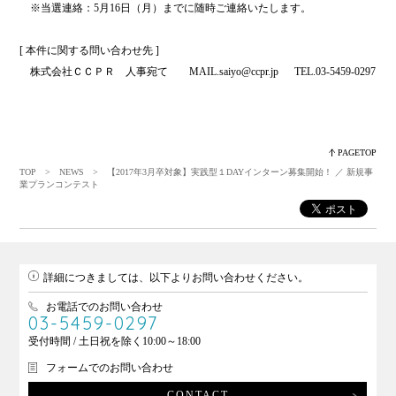
・
※当選連絡：5月16日（月）までに随時ご連絡いたします。
・
[ 本件に関する問い合わせ先 ]
・
株式会社ＣＣＰＲ 人事宛て MAIL.saiyo@ccpr.jp TEL.03-5459-0297
PAGETOP
TOP
>
NEWS
> 【2017年3月卒対象】実践型１DAYインターン募集開始！ ／ 新規事
業プランコンテスト
詳細につきましては、以下よりお問い合わせください。
お電話でのお問い合わせ
03-5459-0297
受付時間 / 土日祝を除く10:00～18:00
フォームでのお問い合わせ
CONTACT